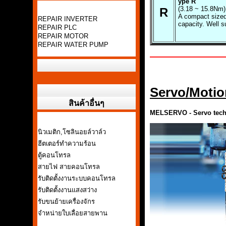
ype R
(3.18 ~ 15.8Nm)
R
A compact sized
REPAIR INVERTER
capacity. Well s
REPAIR PLC
REPAIR MOTOR
REPAIR WATER PUMP
Servo/Motio
สินค้าอื่นๆ
MELSERVO - Servo tech
นิวเมติก,โซลินอยล์วาล์ว
ฮีตเตอร์ทำความร้อน
ตู้คอนโทรล
สายไฟ สายคอนโทรล
รับติดตั้งงานระบบคอนโทรล
รับติดตั้งงานแสงสว่าง
รับขนย้ายเครื่องจักร
จำหน่ายใบเลื่อยสายพาน