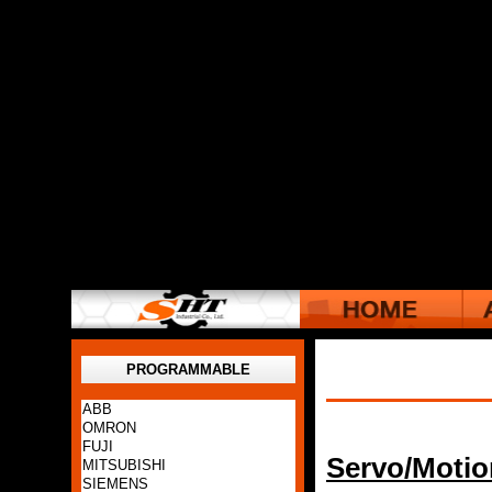
PROGRAMMABLE
ABB
OMRON
FUJI
Servo/Motio
MITSUBISHI
SIEMENS