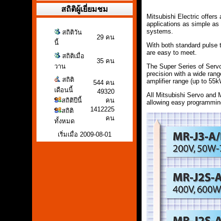
สถิติผู้เยี่ยมชม
Mitsubishi Electric offers
applications as simple as 
systems.
สถิติวัน
29 คน
นี้
With both standard pulse
are easy to meet.
สถิติเมื่อ
35 คน
The Super Series of Servo
วาน
precision with a wide rang
สถิติ
amplifier range (up to 55k
544 คน
เดือนนี้
49320
All Mitsubishi Servo and
สถิติปีนี้
คน
allowing easy programming
1412225
สถิติ
คน
ทั้งหมด
เริ่มเมื่อ 2009-08-01