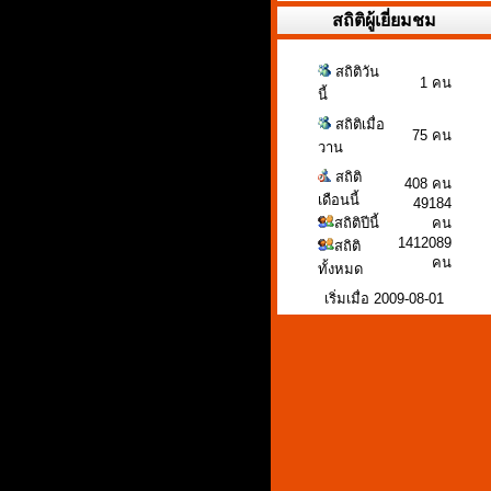
สถิติผู้เยี่ยมชม
สถิติวัน
1 คน
นี้
สถิติเมื่อ
75 คน
วาน
สถิติ
408 คน
เดือนนี้
49184
สถิติปีนี้
คน
1412089
สถิติ
คน
ทั้งหมด
เริ่มเมื่อ 2009-08-01