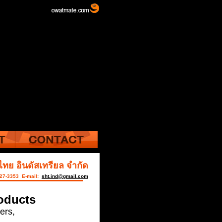
ไทย อินดัสเทรียล จำกัด
427-3353 E-mail:
sht.ind@gmail.com
oducts
ers,