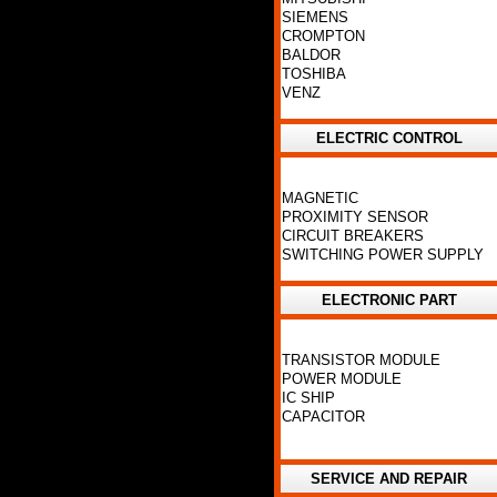
SIEMENS
CROMPTON
BALDOR
TOSHIBA
VENZ
ELECTRIC CONTROL
MAGNETIC
PROXIMITY SENSOR
CIRCUIT BREAKERS
SWITCHING POWER SUPPLY
ELECTRONIC PART
TRANSISTOR MODULE
POWER MODULE
IC SHIP
CAPACITOR
SERVICE AND REPAIR