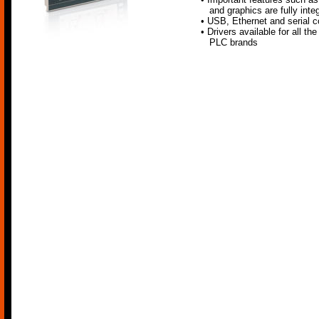
and graphics are fully inte
• USB, Ethernet and serial 
• Drivers available for all t
PLC brands