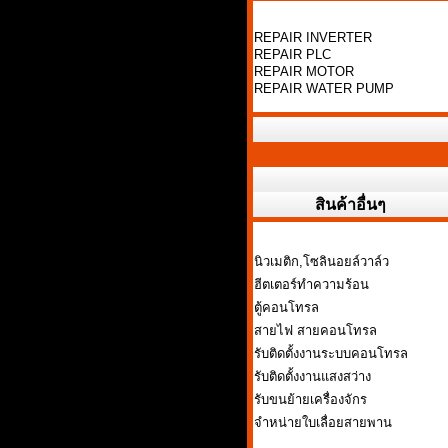
REPAIR INVERTER
REPAIR PLC
REPAIR MOTOR
REPAIR WATER PUMP
สินค้าอื่นๆ
นิวเมติก,โซลินอยล์วาล์ว
ฮีตเตอร์ทำความร้อน
ตู้คอนโทรล
สายไฟ สายคอนโทรล
รับติดตั้งงานระบบคอนโทรล
รับติดตั้งงานแสงสว่าง
รับขนย้ายเครื่องจักร
จำหน่ายใบเลื่อยสายพาน