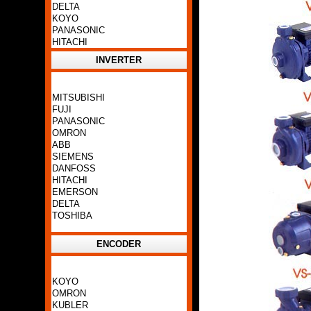
DELTA
KOYO
PANASONIC
HITACHI
INVERTER
MITSUBISHI
FUJI
PANASONIC
OMRON
ABB
SIEMENS
DANFOSS
HITACHI
EMERSON
DELTA
TOSHIBA
ENCODER
KOYO
OMRON
KUBLER