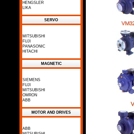
HENGSLER
LIKA
SERVO
MITSUBISHI
FUJI
PANASONIC
HITACHI
MAGNETIC
SIEMENS
FUJI
MITSUBISHI
OMRON
ABB
MOTOR AND DRIVES
ABB
MITSUBISHI