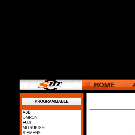
PROGRAMMABLE
ABB
OMRON
FUJI
MITSUBISHI
SIEMENS