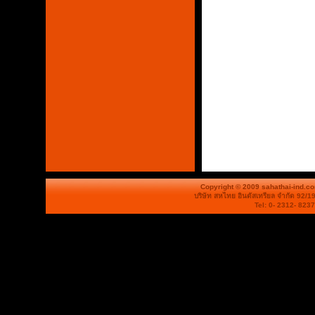
Copyright © 2009 sahathai-ind.c
บริษัท สหไทย อินดัสเทรียล จำกัด 92/1
Tel: 0- 2312- 823