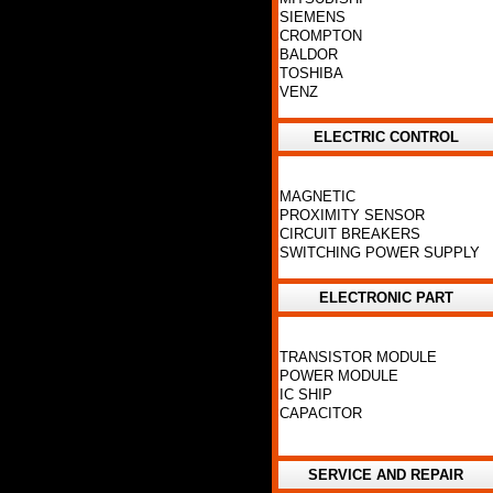
SIEMENS
CROMPTON
BALDOR
TOSHIBA
VENZ
ELECTRIC CONTROL
MAGNETIC
PROXIMITY SENSOR
CIRCUIT BREAKERS
SWITCHING POWER SUPPLY
ELECTRONIC PART
TRANSISTOR MODULE
POWER MODULE
IC SHIP
CAPACITOR
SERVICE AND REPAIR