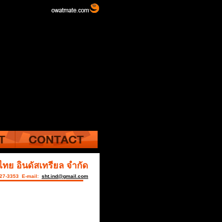
ไทย อินดัสเทรียล จำกัด
427-3353 E-mail:
sht.ind@gmail.com