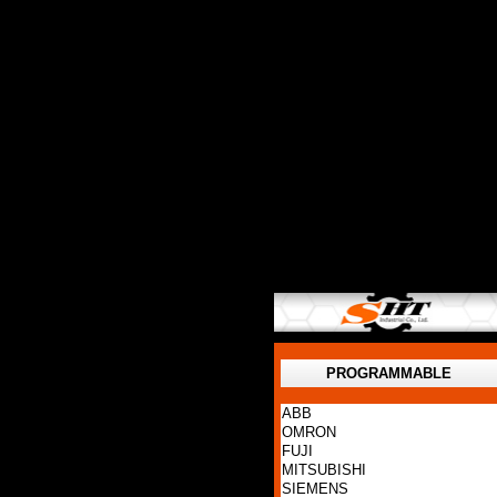
PROGRAMMABLE
ABB
OMRON
FUJI
MITSUBISHI
SIEMENS