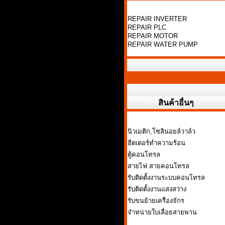
REPAIR INVERTER
REPAIR PLC
REPAIR MOTOR
REPAIR WATER PUMP
สินค้าอื่นๆ
นิวเมติก,โซลินอยล์วาล์ว
ฮีตเตอร์ทำความร้อน
ตู้คอนโทรล
สายไฟ สายคอนโทรล
รับติดตั้งงานระบบคอนโทรล
รับติดตั้งงานแสงสว่าง
รับขนย้ายเครื่องจักร
จำหน่ายใบเลื่อยสายพาน