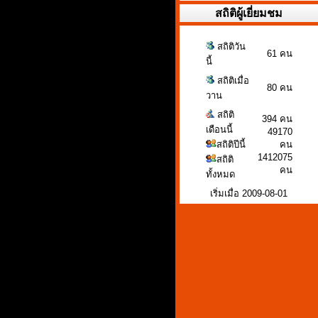
สถิติผู้เยี่ยมชม
สถิติวัน
61 คน
นี้
สถิติเมื่อ
80 คน
วาน
สถิติ
394 คน
เดือนนี้
49170
สถิติปีนี้
คน
1412075
สถิติ
คน
ทั้งหมด
เริ่มเมื่อ 2009-08-01