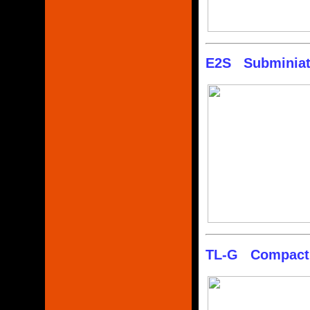
E2S Subminiatu
TL-G Compact R