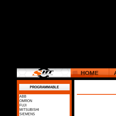
PROGRAMMABLE
ABB
OMRON
FUJI
MITSUBISHI
SIEMENS