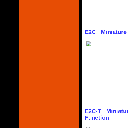
E2C Miniature 
E2C-T Miniatur
Function