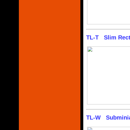
TL-T Slim Rect
TL-W Subminiat