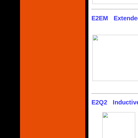
E2EM Extended
E2Q2 Inductive