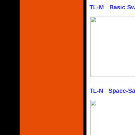
TL-M Basic Swi
TL-N Space-Sav