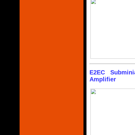
E2EC Subminiat
Amplifier