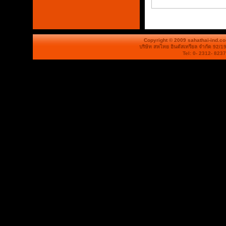
Copyright © 2009 sahathai-ind.c
บริษัท สหไทย อินดัสเทรียล จำกัด 92/1
Tel: 0- 2312- 823