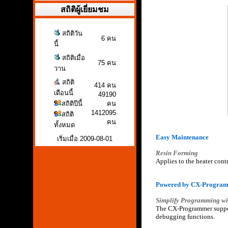
สถิติผู้เยี่ยมชม
สถิติวัน
6 คน
นี้
สถิติเมื่อ
75 คน
วาน
สถิติ
414 คน
เดือนนี้
49190
สถิติปีนี้
คน
1412095
สถิติ
คน
ทั้งหมด
Easy Maintenance
เริ่มเมื่อ 2009-08-01
Resin Forming
Applies to the heater cont
Powered by CX-Progra
Simplify Programming w
The CX-Programmer suppor
debugging functions.