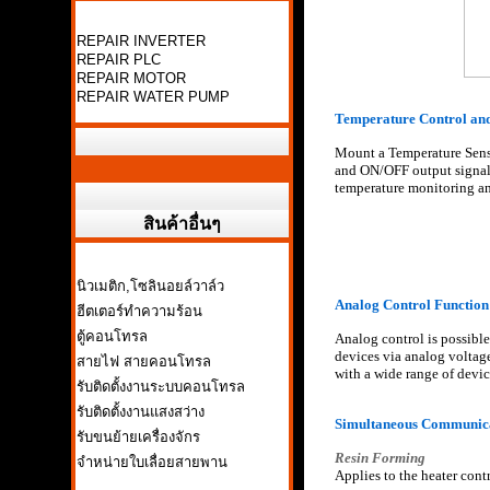
REPAIR INVERTER
REPAIR PLC
REPAIR MOTOR
REPAIR WATER PUMP
Temperature Control an
Mount a Temperature Senso
and ON/OFF output signals
temperature monitoring an
สินค้าอื่นๆ
นิวเมติก,โซลินอยล์วาล์ว
Analog Control Function
ฮีตเตอร์ทำความร้อน
ตู้คอนโทรล
Analog control is possible
devices via analog voltage 
สายไฟ สายคอนโทรล
with a wide range of devic
รับติดตั้งงานระบบคอนโทรล
รับติดตั้งงานแสงสว่าง
Simultaneous Communica
รับขนย้ายเครื่องจักร
Resin Forming
จำหน่ายใบเลื่อยสายพาน
Applies to the heater cont