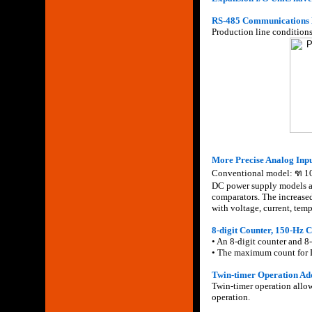
RS-485 Communications M
Production line condition
More Precise Analog Inp
Conventional model: ฑ 1
DC power supply models ar
comparators. The increased
with voltage, current, temp
8-digit Counter, 150-Hz 
• An 8-digit counter and 8
• The maximum count for 
Twin-timer Operation Ad
Twin-timer operation allow
operation.