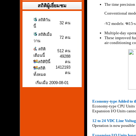
The time precision 
สถิติผู้เยี่ยมชม
Conventional mode
สถิติวัน
32 คน
-V2 models: ฑ15-s 
นี้
Multiple-day opera
สถิติเมื่อ
72 คน
These improved func
วาน
air conditioning co
สถิติ
512 คน
เดือนนี้
49288
สถิติปีนี้
คน
1412193
สถิติ
คน
ทั้งหมด
เริ่มเมื่อ 2009-08-01
Economy-type Added to th
Economy-type CPU Units wi
Expansion I/O Units canno
12 to 24 VDC Line Volta
Operation is now possible
Expansion I/O Units have 