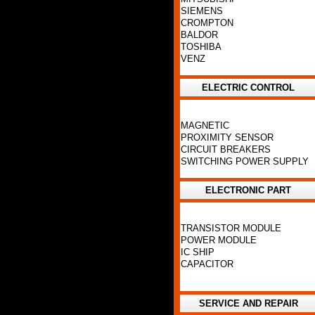
SIEMENS
CROMPTON
BALDOR
TOSHIBA
VENZ
ELECTRIC CONTROL
MAGNETIC
PROXIMITY SENSOR
CIRCUIT BREAKERS
SWITCHING POWER SUPPLY
ELECTRONIC PART
TRANSISTOR MODULE
POWER MODULE
IC SHIP
CAPACITOR
SERVICE AND REPAIR