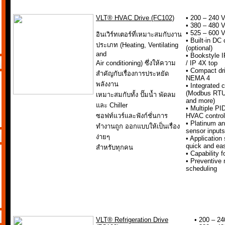
VLT® HVAC Drive (FC102)
• 200 – 240 V
• 380 – 480 
• 525 – 600 
อินเวิร์ทเตอร์ที่เหมาะสมกับงาน
• Built-in DC 
ประเภท (Heating, Ventilating
(optional)
and
• Bookstyle 
Air conditioning) ซึ่งให้ความ
/ IP 4X top
• Compact dri
สำคัญกับเรื่องการประหยัด
NEMA 4
พลังงาน
• Integrated
(Modbus RTU
เหมาะสมกับทั้ง ปั๊มน้ำ พัดลม
and more)
และ Chiller
• Multiple PI
ซอฟท์แวร์และฟังก์ชั่นการ
HVAC control
• Platinum an
ทำงานถูก ออกแบบให้เป็นเรื่อง
sensor inputs
ง่ายๆ
• Application
quick and ea
สำหรับทุกคน
• Capability 
• Preventive
scheduling
VLT® Refrigeration Drive
• 200 – 24