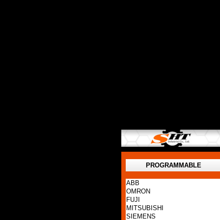
PROGRAMMABLE
ABB
OMRON
FUJI
MITSUBISHI
SIEMENS