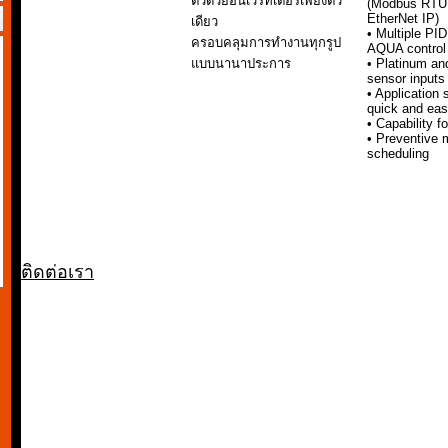
ตัวด้วยอินเวิร์ทเตอร์เพียงตัว
(Modbus RTU,
EtherNet IP)
เดียว
• Multiple PI
ครอบคลุมการทำงานทุกรูป
AQUA control
แบบนานาประการ
• Platinum an
sensor inputs
• Application 
quick and ea
• Capability f
• Preventive 
scheduling
ติดต่อเรา