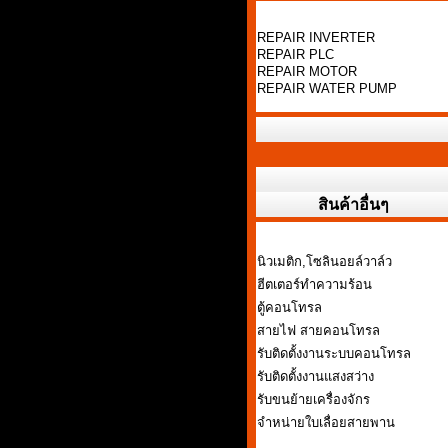
REPAIR INVERTER
REPAIR PLC
REPAIR MOTOR
REPAIR WATER PUMP
สินค้าอื่นๆ
นิวเมติก,โซลินอยล์วาล์ว
ฮีตเตอร์ทำความร้อน
ตู้คอนโทรล
สายไฟ สายคอนโทรล
รับติดตั้งงานระบบคอนโทรล
รับติดตั้งงานแสงสว่าง
รับขนย้ายเครื่องจักร
จำหน่ายใบเลื่อยสายพาน