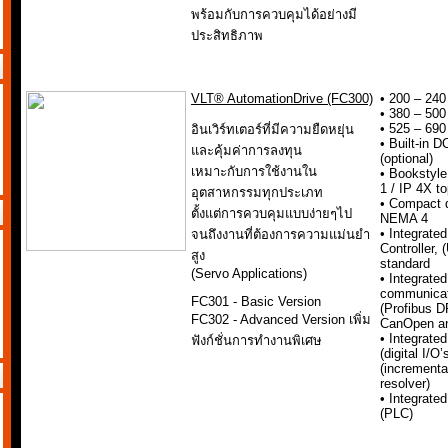
พร้อมกับการควบคุมได้อย่างมี
ประสิทธิภาพ
VLT® AutomationDrive (FC300)
• 200 – 240
• 380 – 500
• 525 – 69
อินเวิร์ทเตอร์ที่มีความยืดหยุ่น
• Built-in D
และคุ้มค่าการลงทุน
(optional)
เหมาะกับการใช้งานใน
• Bookstyle
1 / IP 4X t
อุตสาหกรรมทุกประเภท
• Compact d
ตั้งแต่การควบคุมแบบง่ายๆไป
NEMA 4
• Integrate
จนถึงงานที่ต้องการความแม่นยำ
Controller,
สูง
standard
(Servo Applications)
• Integrated
communicat
FC301 - Basic Version
(Profibus D
FC302 - Advanced Version เพิ่ม
CanOpen a
• Integrated
ฟังก์ชั่นการทำงานพิเศษ
(digital I/O
(incrementa
resolver)
• Integrate
(PLC)