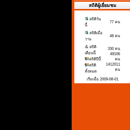
สถิติผู้เยี่ยมชม
สถิติวัน
77 คน
นี้
สถิติเมื่อ
48 คน
วาน
สถิติ
330 คน
เดือนนี้
49106
สถิติปีนี้
คน
1412011
สถิติ
คน
ทั้งหมด
เริ่มเมื่อ 2009-08-01