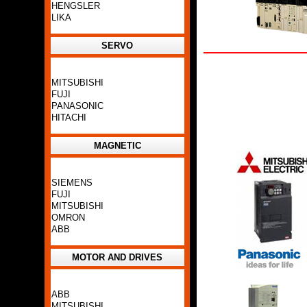
HENGSLER
LIKA
SERVO
MITSUBISHI
FUJI
PANASONIC
HITACHI
MAGNETIC
SIEMENS
FUJI
MITSUBISHI
OMRON
ABB
MOTOR AND DRIVES
ABB
MITSUBISHI