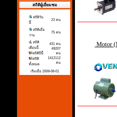
สถิติผู้เยี่ยมชม
สถิติวัน
23 คน
นี้
สถิติเมื่อ
75 คน
วาน
สถิติ
Motor (
431 คน
เดือนนี้
49207
สถิติปีนี้
คน
1412112
สถิติ
คน
ทั้งหมด
เริ่มเมื่อ 2009-08-01